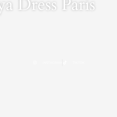
a Dress Paris
INSTAGRAM
TIKTOK