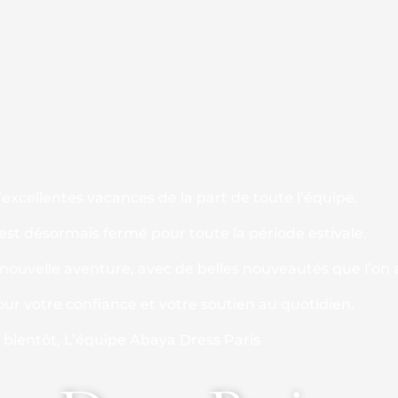
excellentes vacances de la part de toute l’équipe.
 est désormais fermé pour toute la période estivale.
ouvelle aventure, avec de belles nouveautés que l’on a
our votre confiance et votre soutien au quotidien.
s bientôt, L’équipe Abaya Dress Paris