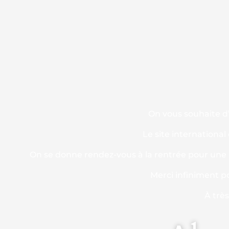
On vous souhaite d’
Le site international
On se donne rendez-vous à la rentrée pour une n
Merci infiniment p
À trè