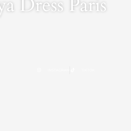
a Dress Paris
INSTAGRAM
TIKTOK