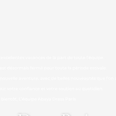
excellentes vacances de la part de toute l’équipe.
 est désormais fermé pour toute la période estivale.
ouvelle aventure, avec de belles nouveautés que l’on a
our votre confiance et votre soutien au quotidien.
s bientôt, L’équipe Abaya Dress Paris