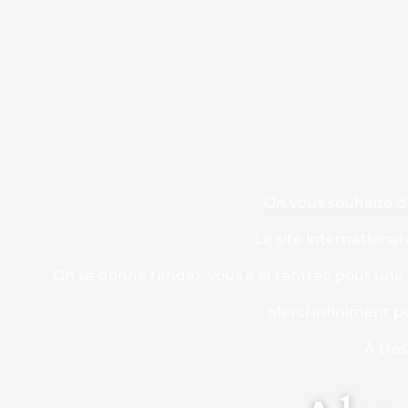
On vous souhaite d’
Le site international
On se donne rendez-vous à la rentrée pour une n
Merci infiniment p
À trè