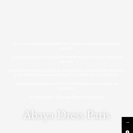
On vous souhaite d’excellentes vacances de la part de toute
l’équipe.
Le site international est désormais fermé pour toute la période
estivale.
On se donne rendez-vous à la rentrée pour une nouvelle aventure,
avec de belles nouveautés que l’on a hâte de vous dévoiler.
Merci infiniment pour votre confiance et votre soutien au
quotidien.
À très bientôt, L’équipe Abaya Dress Paris
Abaya Dress Paris
→