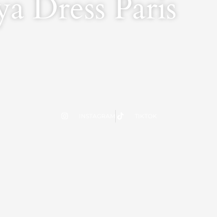
a Dress Paris
INSTAGRAM
TIKTOK