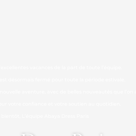
excellentes vacances de la part de toute l’équipe.
 est désormais fermé pour toute la période estivale.
ouvelle aventure, avec de belles nouveautés que l’on a
our votre confiance et votre soutien au quotidien.
s bientôt, L’équipe Abaya Dress Paris