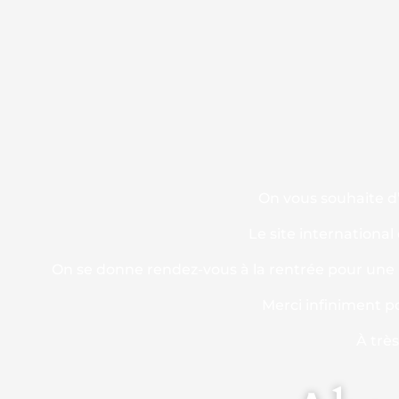
On vous souhaite d’
Le site international
On se donne rendez-vous à la rentrée pour une n
Merci infiniment p
À trè